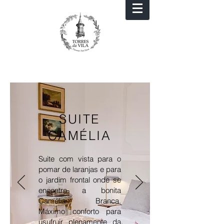
SUITE
CAMÉLIA
Suite com vista para o
pomar de laranjas e para
o jardim frontal onde se
encontra a bonita
Camélia Branca.
Máximo conforto para
usufruir plenamente da